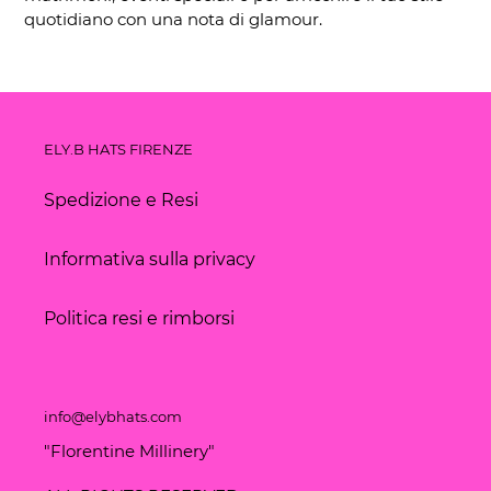
quotidiano con una nota di glamour.
ELY.B HATS FIRENZE
Spedizione e Resi
Informativa sulla privacy
Politica resi e rimborsi
info@elybhats.com
"Florentine Millinery"