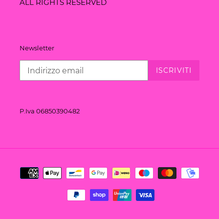
ALL RIGHTS RESERVED
Newsletter
ISCRIVITI
P.Iva 06850390482
Metodi
di
pagamento