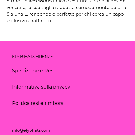
offrire un accessorio unico e couture. Grazie al design
versatile, la sua taglia si adatta comodamente da una
S a una L, rendendolo perfetto per chi cerca un capo
esclusivo e raffinato.
ELY.B HATS FIRENZE
Spedizione e Resi
Informativa sulla privacy
Politica resi e rimborsi
info@elybhats.com