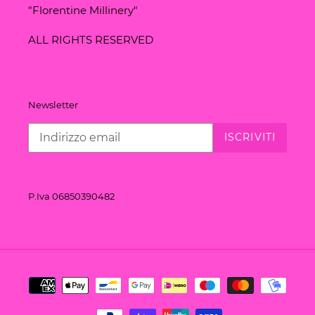
"Florentine Millinery"
ALL RIGHTS RESERVED
Newsletter
ISCRIVITI
P.Iva 06850390482
Metodi
di
pagamento